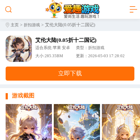
>
> 艾伦大陆(0.05折十二国记)
主页
折扣游戏
艾伦大陆(0.05折十二国记)
适合系统:苹果 安卓
类型：折扣游戏
大小:285.35BM
更新：2026-05-03 17:28:02
立即下载
游戏截图