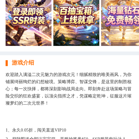
游戏介绍
欢迎踏入满溢二次元魅力的游戏次元！细腻精致的唯美画风，为你
铺展绮丽绚烂的幻想秘境。策略博弈、智谋交锋，是这里的制胜核
心；每一次抉择，都将深刻影响战局走向。即刻奔赴这场策略与冒
险交织的狂欢盛宴，以顶尖指挥之才，凭谋略定乾坤，征服这片璀
璨梦幻的二次元世界！
1、永久0.05折，闯关直送VIP10