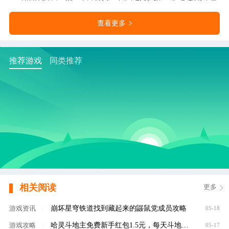
查看更多
推荐游戏
同类推荐
相关阅读
更多
崩坏星穹铁道找到藏起来的鼹鼠党成员攻略
游戏资讯
|
05-18
哈灵斗地主免费新手红包1.5元，每天斗地主领元
游戏攻略
|
05-17