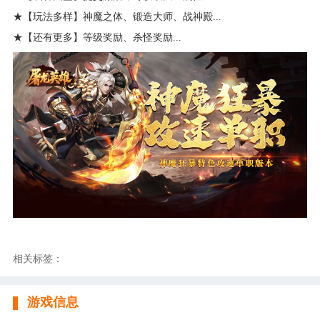
★【玩法多样】神魔之体、锻造大师、战神殿...
★【还有更多】等级奖励、杀怪奖励...
相关标签：
游戏信息