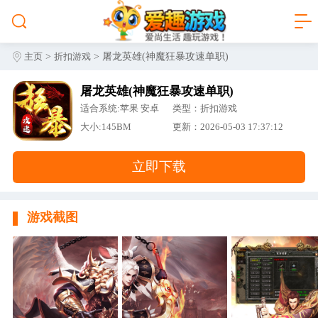
>
> 屠龙英雄(神魔狂暴攻速单职)
主页
折扣游戏
屠龙英雄(神魔狂暴攻速单职)
适合系统:苹果 安卓
类型：折扣游戏
大小:145BM
更新：2026-05-03 17:37:12
立即下载
游戏截图