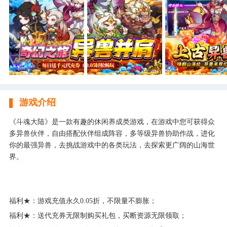
游戏介绍
《斗魂大陆》是一款有趣的休闲养成类游戏，在游戏中您可获得众
多异兽伙伴，自由搭配伙伴组成阵容，多等级异兽协助作战，进化
你的最强异兽，去挑战游戏中的各类玩法，去探索更广阔的山海世
界。
福利★：游戏充值永久0.05折，不限量不膨胀；
福利★：送代充券无限制购买礼包，买断资源无限领取；