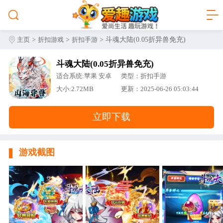
>
>
> 斗魂大陆(0.05折异兽免充)
主页
折扣游戏
折扣手游
斗魂大陆(0.05折异兽免充)
适合系统:苹果 安卓
类型：折扣手游
大小:2.72MB
更新：2025-06-26 05:03:44
立即下载
游戏截图